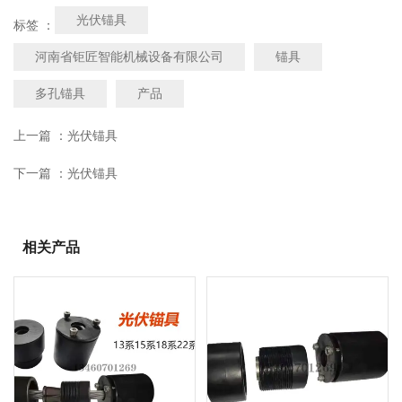
光伏锚具
标签 ：
河南省钜匠智能机械设备有限公司
锚具
多孔锚具
产品
上一篇 ：
光伏锚具
下一篇 ：
光伏锚具
相关产品