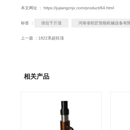
本文网址 ： https://jujiangznjx.com/product/64.html
张拉千斤顶
河南省钜匠智能机械设备有
标签 ：
上一篇 ：
1822系超轻顶
相关产品