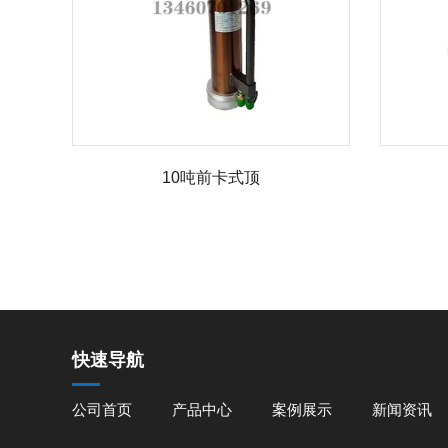
10吨前卡式顶
快速导航
公司首页
产品中心
案例展示
新闻资讯