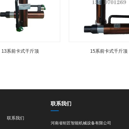
13系前卡式干斤顶
15系前卡式千斤顶
联系我们
联系我们
河南省钜匠智能机械设备有限公司