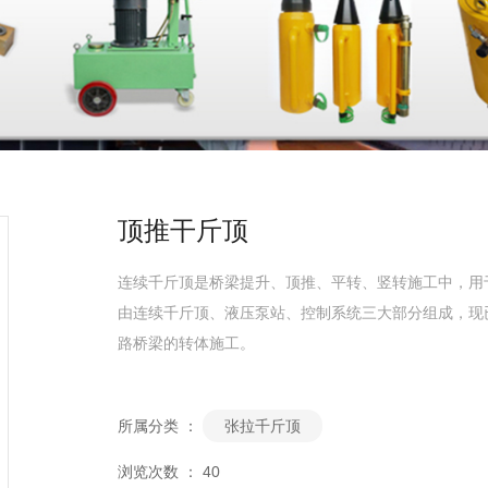
顶推干斤顶
连续千斤顶是桥梁提升、顶推、平转、竖转施工中，用
由连续千斤顶、液压泵站、控制系统三大部分组成，现
路桥梁的转体施工。
所属分类 ：
张拉千斤顶
浏览次数 ：
40