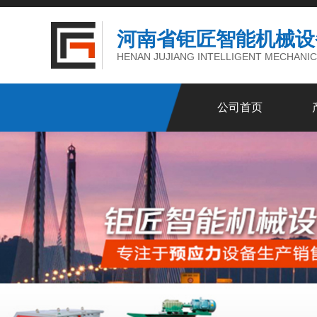
河南省钜匠智能机械设
HENAN JUJIANG INTELLIGENT MECHANIC
公司首页