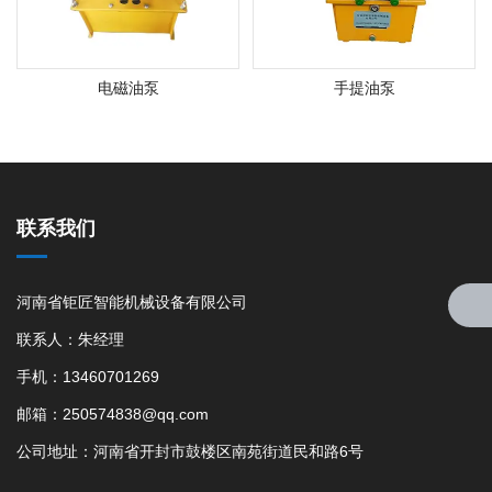
电磁油泵
手提油泵
联系我们
河南省钜匠智能机械设备有限公司
联系人：朱经理
手机：13460701269
邮箱：250574838@qq.com
公司地址：河南省开封市鼓楼区南苑街道民和路6号