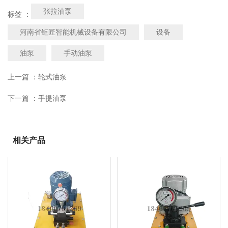
张拉油泵
标签 ：
河南省钜匠智能机械设备有限公司
设备
油泵
手动油泵
上一篇 ：
轮式油泵
下一篇 ：
手提油泵
相关产品