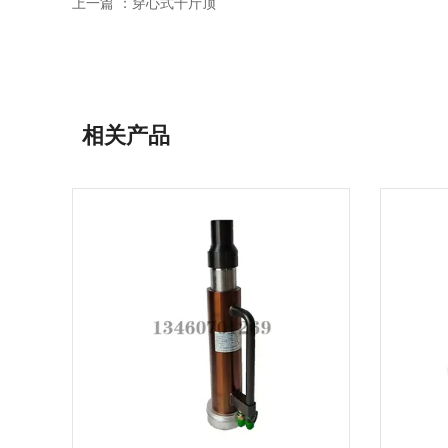
上一篇 ：
穿心式千斤顶
相关产品