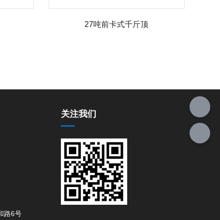
27吨前卡式千斤顶
关注我们
和路6号