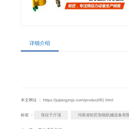
详细介绍
本文网址 ： https://jujiangznjx.com/product/81.html
张拉千斤顶
河南省钜匠智能机械设备有
标签 ：