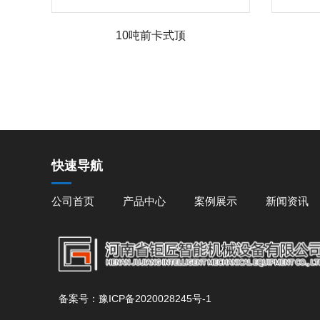
10吨前卡式顶
快速导航
公司首页
产品中心
案例展示
新闻资讯
备案号：豫ICP备2020028245号-1