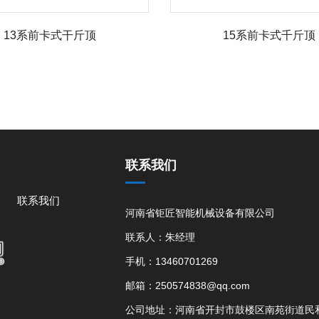
13系前卡式干斤顶
15系前卡式千斤顶
联系我们
联系我们
河南省钜匠智能机械设备有限公司
联系人：朱经理
手机：13460701269
邮箱：250574838@qq.com
公司地址：河南省开封市鼓楼区南苑街道民