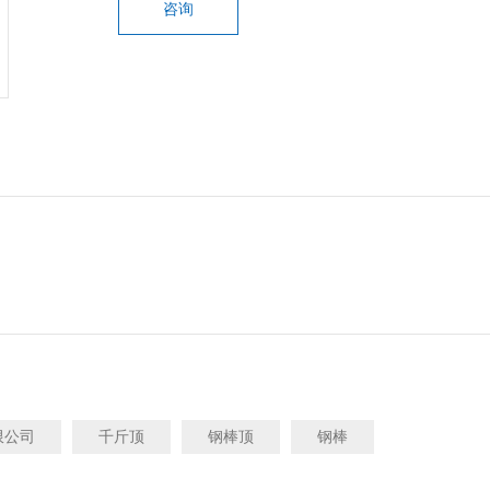
咨询
限公司
千斤顶
钢棒顶
钢棒