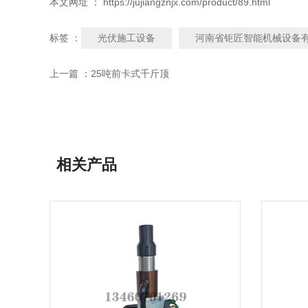
本文网址 ： https://jujiangznjx.com/product/89.html
光伏施工设备
河南省钜匠智能机械设备
标签 ：
上一篇 ：
25吨前卡式千斤顶
相关产品