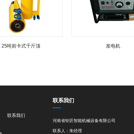
25吨前卡式千斤顶
发电机
联系我们
联系我们
河南省钜匠智能机械设备有限公司
联系人：朱经理