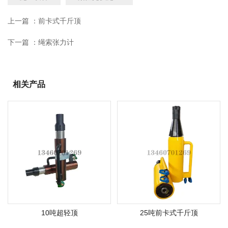
上一篇 ：
前卡式千斤顶
下一篇 ：
绳索张力计
相关产品
10吨超轻顶
25吨前卡式千斤顶